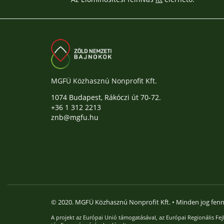
MGFÜ Közhasznú Nonprofit Kft.
1074 Budapest, Rákóczi út 70-72.
+36 1 312 2213
znb@mgfu.hu
© 2020. MGFÜ Közhasznú Nonprofit Kft. • Minden jog fenn
A projekt az Európai Unió támogatásával, az Európai Regionális Fejl